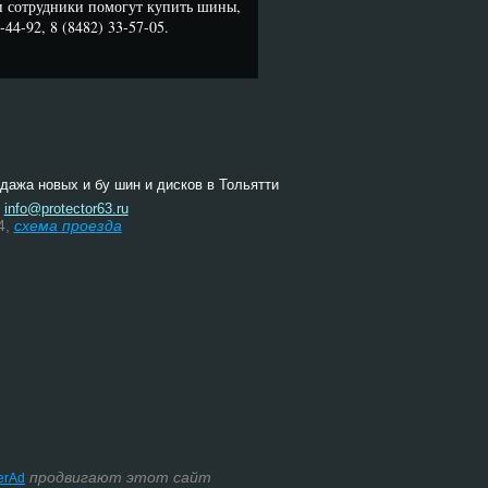
и сотрудники помогут купить шины,
44-92, 8 (8482) 33-57-05.
одажа новых и бу шин и дисков в Тольятти
:
info@protector63.ru
4,
схема проезда
продвигают этот сайт
terAd