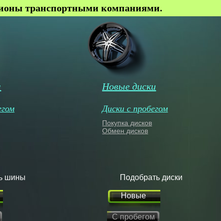
гионы транспортными компаниями.
ы
Новые диски
егом
Диски с пробегом
Покупка дисков
Обмен дисков
ь шины
Подобрать диски
Новые
С пробегом