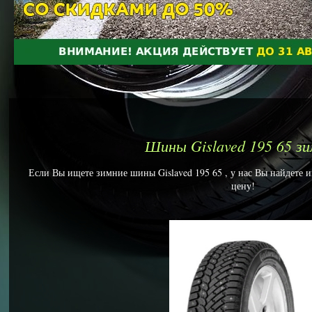
Шины Gislaved 195 65 з
Если Вы ищете зимние шины Gislaved 195 65 , у нас Вы найдете и
цену!