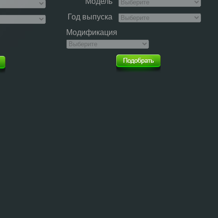
Модель
Год выпуска
Модификация