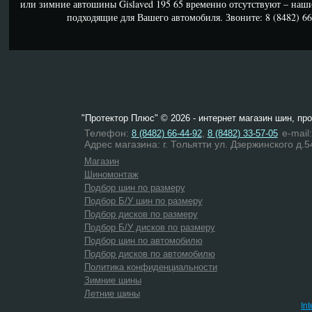
или зимние автошины Gislaved 195 65 временно отсутствуют – наш
подходящие для Вашего автомобиля. Звоните: 8 (8482) 66-
"Протектор Плюс" © 2026 - интернет магазин шин, пр
Телефон:
,
e-mail
8 (8482) 66-44-92
8 (8482) 33-57-05
Адрес магазина: г. Тольятти ул. Дзержинского д.5
Магазин
Шиномонтаж
Подбор шин по размеру
Подбор Б/У шин по размеру
Подбор дисков по размеру
Подбор Б/У дисков по размеру
Подбор шин по автомобилю
Подбор дисков по автомобилю
Политика конфиденциальности
Зимние шины
Летние шины
In