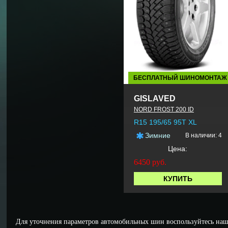
БЕСПЛАТНЫЙ ШИНОМОНТАЖ
GISLAVED
NORD FROST 200 ID
R15 195/65 95T XL
Зимние
В наличии: 4
Цена:
6450
руб.
КУПИТЬ
Для уточнения параметров автомобильных шин воспользуйтесь наш