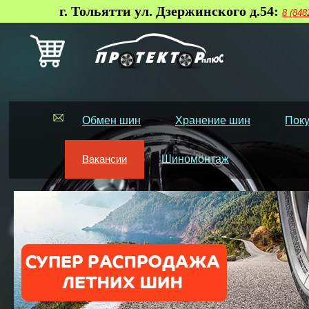
г. Тольятти ул. Дзержинского д.54:
8 (848
Обмен шин
Хранение шин
Поку
Вакансии
Шиномонтаж