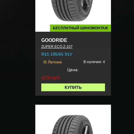
БЕСПЛАТНЫЙ ШИНОМОНТАЖ
GOODRIDE
ZUPER ECO Z-107
R15 195/65 91V
Летние
В наличии: 4
Цена:
4250
руб.
КУПИТЬ