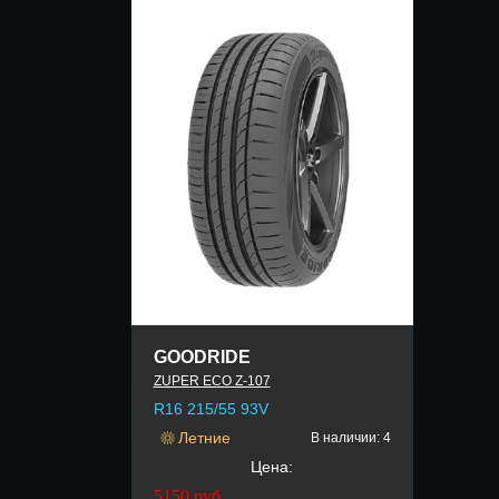
GOODRIDE
ZUPER ECO Z-107
R16 215/55 93V
Летние
В наличии: 4
Цена:
5150
руб.