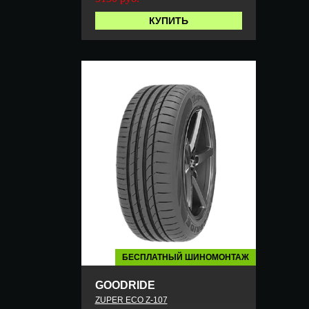
КУПИТЬ
БЕСПЛАТНЫЙ ШИНОМОНТАЖ
GOODRIDE
ZUPER ECO Z-107