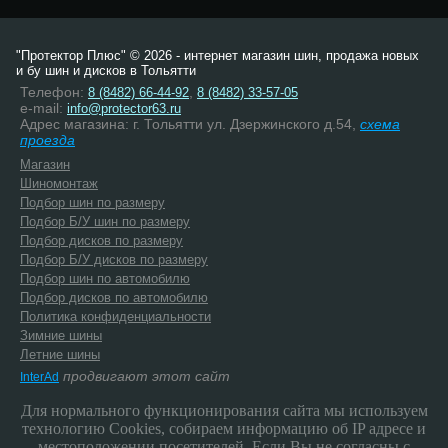
"Протектор Плюс" © 2026 - интернет магазин шин, продажа новых
и бу шин и дисков в Тольятти
Телефон:
,
8 (8482) 66-44-92
8 (8482) 33-57-05
e-mail:
info@protector63.ru
Адрес магазина: г. Тольятти ул. Дзержинского д.54,
схема
проезда
Магазин
Шиномонтаж
Подбор шин по размеру
Подбор Б/У шин по размеру
Подбор дисков по размеру
Подбор Б/У дисков по размеру
Подбор шин по автомобилю
Подбор дисков по автомобилю
Политика конфиденциальности
Зимние шины
Летние шины
продвигают этот сайт
InterAd
Для нормального функционирования сайта мы используем
технологию Cookies, собираем информацию об IP адресе и
местоположении посетителей. Если Вы не согласны с