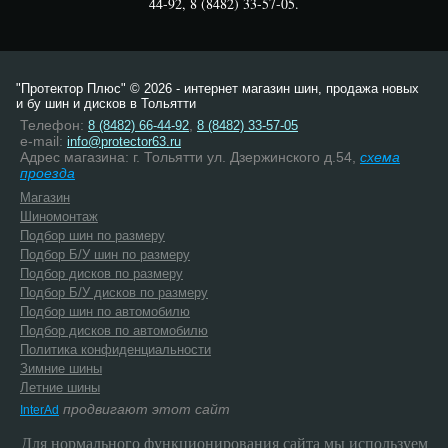
44-92, 8 (8482) 33-57-05.
"Протектор Плюс" © 2026 - интернет магазин шин, продажа новых
и бу шин и дисков в Тольятти
Телефон:
,
8 (8482) 66-44-92
8 (8482) 33-57-05
e-mail:
info@protector63.ru
Адрес магазина: г. Тольятти ул. Дзержинского д.54,
схема
проезда
Магазин
Шиномонтаж
Подбор шин по размеру
Подбор Б/У шин по размеру
Подбор дисков по размеру
Подбор Б/У дисков по размеру
Подбор шин по автомобилю
Подбор дисков по автомобилю
Политика конфиденциальности
Зимние шины
Летние шины
продвигают этот сайт
InterAd
Для нормального функционирования сайта мы используем