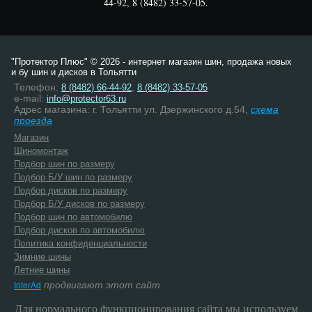
44-92, 8 (8482) 33-57-05.
"Протектор Плюс" © 2026 - интернет магазин шин, продажа новых
и бу шин и дисков в Тольятти
Телефон:
,
8 (8482) 66-44-92
8 (8482) 33-57-05
e-mail:
info@protector63.ru
Адрес магазина: г. Тольятти ул. Дзержинского д.54,
схема
проезда
Магазин
Шиномонтаж
Подбор шин по размеру
Подбор Б/У шин по размеру
Подбор дисков по размеру
Подбор Б/У дисков по размеру
Подбор шин по автомобилю
Подбор дисков по автомобилю
Политика конфиденциальности
Зимние шины
Летние шины
продвигают этот сайт
InterAd
Для нормального функционирования сайта мы используем