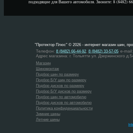
подходящие для Вашего автомобиля. Звоните: 8 (8482) 66-
"Протектор Плюс" © 2026 - интернет магазин шин, пр
Телефон:
,
e-mail
8 (8482) 66-44-92
8 (8482) 33-57-05
Адрес магазина: г. Тольятти ул. Дзержинского д.5
Магазин
Шиномонтаж
Подбор шин по размеру
Подбор Б/У шин по размеру
Подбор дисков по размеру
Подбор Б/У дисков по размеру
Подбор шин по автомобилю
Подбор дисков по автомобилю
Политика конфиденциальности
Зимние шины
Летние шины
In