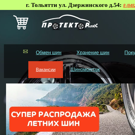
г. Тольятти ул. Дзержинского д.54:
8 (848
Обмен шин
Хранение шин
Поку
Вакансии
Шиномонтаж