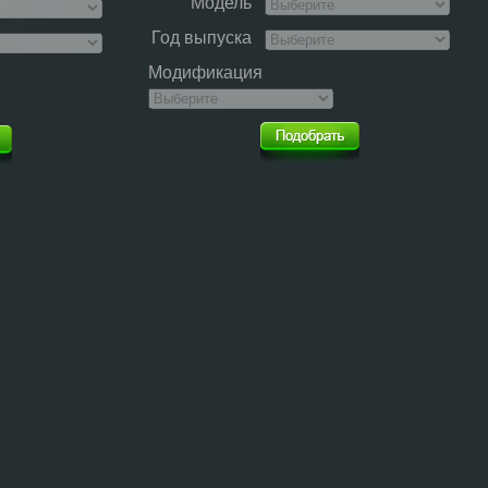
Модель
Год выпуска
Модификация