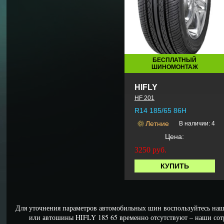
БЕСПЛАТНЫЙ
ШИНОМОНТАЖ
HIFLY
HF 201
R14 185/65 86H
Летние
В наличии: 4
Цена:
3250
руб.
КУПИТЬ
Для уточнения параметров автомобильных шин воспользуйтесь наш
или автошины HIFLY 185 65 временно отсутствуют – наши со