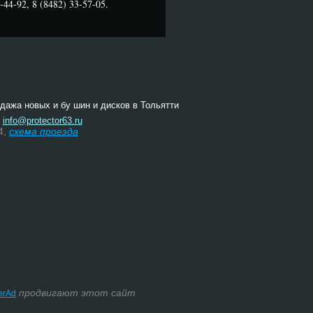
44-92, 8 (8482) 33-57-05.
одажа новых и бу шин и дисков в Тольятти
:
info@protector63.ru
4,
схема проезда
продвигают этот сайт
terAd