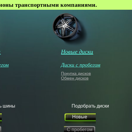
гионы транспортными компаниями.
ы
Новые диски
егом
Диски с пробегом
Покупка дисков
Обмен дисков
ь шины
Подобрать диски
Новые
С пробегом