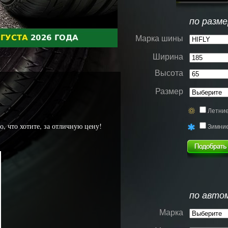
по разме
Марка шины
Ширина
Высота
Размер
Летни
, что хотите, за отличную цену!
Зимни
по авто
Марка