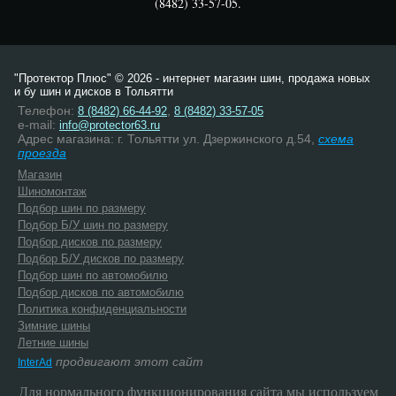
(8482) 33-57-05.
"Протектор Плюс" © 2026 - интернет магазин шин, продажа новых
и бу шин и дисков в Тольятти
Телефон:
,
8 (8482) 66-44-92
8 (8482) 33-57-05
e-mail:
info@protector63.ru
Адрес магазина: г. Тольятти ул. Дзержинского д.54,
схема
проезда
Магазин
Шиномонтаж
Подбор шин по размеру
Подбор Б/У шин по размеру
Подбор дисков по размеру
Подбор Б/У дисков по размеру
Подбор шин по автомобилю
Подбор дисков по автомобилю
Политика конфиденциальности
Зимние шины
Летние шины
продвигают этот сайт
InterAd
Для нормального функционирования сайта мы используем