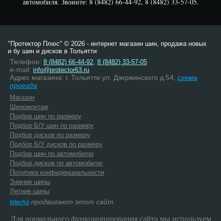
автомобиля. Звоните: 8 (8482) 66-44-92, 8 (8482) 33-57-05.
"Протектор Плюс" © 2026 - интернет магазин шин, продажа новых
и бу шин и дисков в Тольятти
Телефон:
,
8 (8482) 66-44-92
8 (8482) 33-57-05
e-mail:
info@protector63.ru
Адрес магазина: г. Тольятти ул. Дзержинского д.54,
схема
проезда
Магазин
Шиномонтаж
Подбор шин по размеру
Подбор Б/У шин по размеру
Подбор дисков по размеру
Подбор Б/У дисков по размеру
Подбор шин по автомобилю
Подбор дисков по автомобилю
Политика конфиденциальности
Зимние шины
Летние шины
продвигают этот сайт
InterAd
Для нормального функционирования сайта мы используем