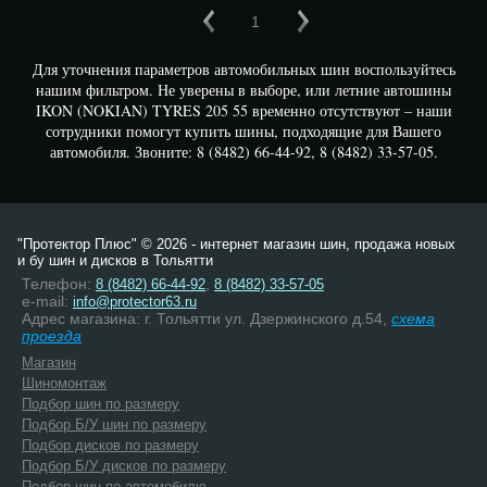
1
Для уточнения параметров автомобильных шин воспользуйтесь
нашим фильтром. Не уверены в выборе, или летние автошины
IKON (NOKIAN) TYRES 205 55 временно отсутствуют – наши
сотрудники помогут купить шины, подходящие для Вашего
автомобиля. Звоните: 8 (8482) 66-44-92, 8 (8482) 33-57-05.
"Протектор Плюс" © 2026 - интернет магазин шин, продажа новых
и бу шин и дисков в Тольятти
Телефон:
,
8 (8482) 66-44-92
8 (8482) 33-57-05
e-mail:
info@protector63.ru
Адрес магазина: г. Тольятти ул. Дзержинского д.54,
схема
проезда
Магазин
Шиномонтаж
Подбор шин по размеру
Подбор Б/У шин по размеру
Подбор дисков по размеру
Подбор Б/У дисков по размеру
Подбор шин по автомобилю