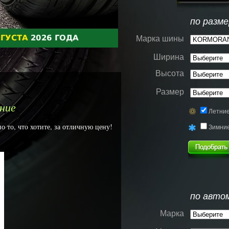
по разме
Марка шины
Ширина
Высота
Размер
ние
Летни
то, что хотите, за отличную цену!
Зимни
по авто
Марка