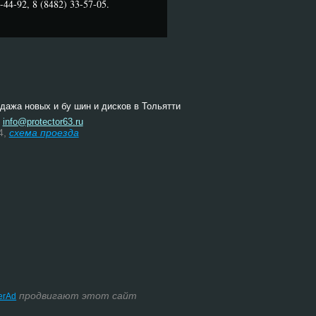
44-92, 8 (8482) 33-57-05.
одажа новых и бу шин и дисков в Тольятти
:
info@protector63.ru
4,
схема проезда
продвигают этот сайт
terAd