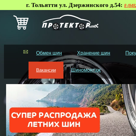
г. Тольятти ул. Дзержинского д.54:
8 (848
Обмен шин
Хранение шин
Поку
Вакансии
Шиномонтаж