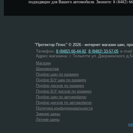
подходящие для Вашего автомобиля. Звоните: 8 (8482) 66-
"Протектор Плюс" © 2026 - интернет магазин шин, пр
Телефон:
,
e-mail
8 (8482) 66-44-92
8 (8482) 33-57-05
Адрес магазина: г. Тольятти ул. Дзержинского д.5
Магазин
Шиномонтаж
Подбор шин по размеру
Подбор Б/У шин по размеру
Подбор дисков по размеру
Подбор Б/У дисков по размеру
Подбор шин по автомобилю
Подбор дисков по автомобилю
Политика конфиденциальности
Зимние шины
Летние шины
In