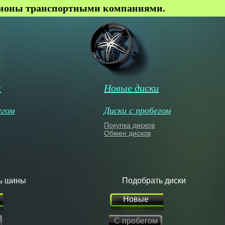
гионы транспортными компаниями.
ы
Новые диски
егом
Диски с пробегом
Покупка дисков
Обмен дисков
ь шины
Подобрать диски
Новые
С пробегом