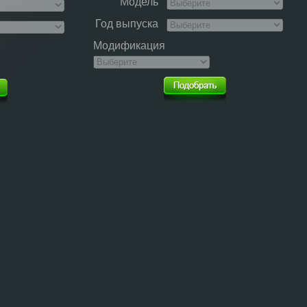
Модель
Год выпуска
Модификация