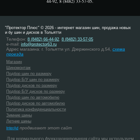
44-92, 8 (8482) 33-57-05.
"Протектор Плюс" © 2026 - интернет магазин шин, продажа новых
и бу шин и дисков в Тольятти
Телефон:
,
8 (8482) 66-44-92
8 (8482) 33-57-05
e-mail:
info@protector63.ru
Адрес магазина: г. Тольятти ул. Дзержинского д.54,
схема
проезда
Магазин
Шиномонтаж
Подбор шин по размеру
Подбор Б/У шин по размеру
Подбор дисков по размеру
Подбор Б/У дисков по размеру
Подбор шин по автомобилю
Подбор дисков по автомобилю
Политика конфиденциальности
Зимние шины
Летние шины
продвигают этот сайт
InterAd
Для нормального функционирования сайта мы используем