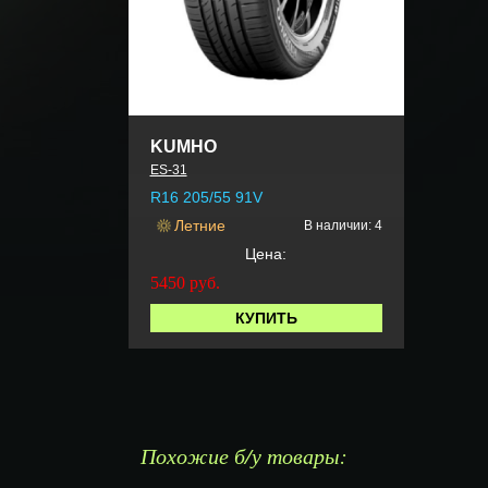
KUMHO
ES-31
R16 205/55 91V
Летние
В наличии: 4
Цена:
5450
руб.
КУПИТЬ
Похожие б/у товары: