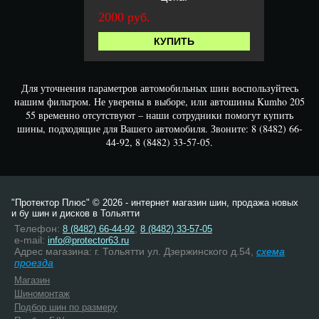
2000 руб.
КУПИТЬ
Для уточнения параметров автомобильных шин воспользуйтесь
нашим фильтром. Не уверены в выборе, или автошины Kumho 205
55 временно отсутствуют – наши сотрудники помогут купить
шины, подходящие для Вашего автомобиля. Звоните: 8 (8482) 66-
44-92, 8 (8482) 33-57-05.
"Протектор Плюс" © 2026 - интернет магазин шин, продажа новых
и бу шин и дисков в Тольятти
Телефон:
,
8 (8482) 66-44-92
8 (8482) 33-57-05
e-mail:
info@protector63.ru
Адрес магазина: г. Тольятти ул. Дзержинского д.54,
схема
проезда
Магазин
Шиномонтаж
Подбор шин по размеру