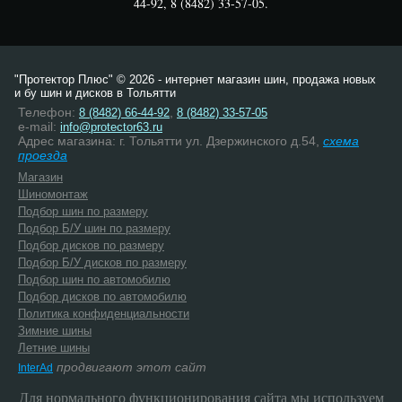
44-92, 8 (8482) 33-57-05.
"Протектор Плюс" © 2026 - интернет магазин шин, продажа новых
и бу шин и дисков в Тольятти
Телефон:
,
8 (8482) 66-44-92
8 (8482) 33-57-05
e-mail:
info@protector63.ru
Адрес магазина: г. Тольятти ул. Дзержинского д.54,
схема
проезда
Магазин
Шиномонтаж
Подбор шин по размеру
Подбор Б/У шин по размеру
Подбор дисков по размеру
Подбор Б/У дисков по размеру
Подбор шин по автомобилю
Подбор дисков по автомобилю
Политика конфиденциальности
Зимние шины
Летние шины
продвигают этот сайт
InterAd
Для нормального функционирования сайта мы используем