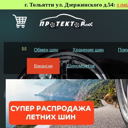
г. Тольятти ул. Дзержинского д.54:
8 (848
Обмен шин
Хранение шин
Поку
Вакансии
Шиномонтаж