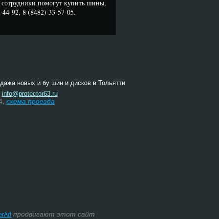
и сотрудники помогут купить шины,
44-92, 8 (8482) 33-57-05.
одажа новых и бу шин и дисков в Тольятти
:
info@protector63.ru
4,
схема проезда
продвигают этот сайт
terAd