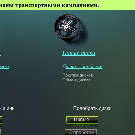
гионы транспортными компаниями.
ы
Новые диски
егом
Диски с пробегом
Покупка дисков
Обмен дисков
ь шины
Подобрать диски
Новые
С пробегом