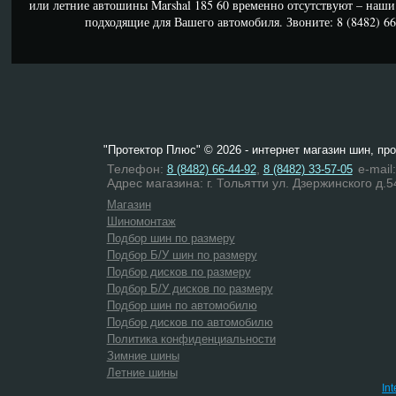
или летние автошины Marshal 185 60 временно отсутствуют – наш
подходящие для Вашего автомобиля. Звоните: 8 (8482) 66-
"Протектор Плюс" © 2026 - интернет магазин шин, пр
Телефон:
,
e-mail
8 (8482) 66-44-92
8 (8482) 33-57-05
Адрес магазина: г. Тольятти ул. Дзержинского д.5
Магазин
Шиномонтаж
Подбор шин по размеру
Подбор Б/У шин по размеру
Подбор дисков по размеру
Подбор Б/У дисков по размеру
Подбор шин по автомобилю
Подбор дисков по автомобилю
Политика конфиденциальности
Зимние шины
Летние шины
In