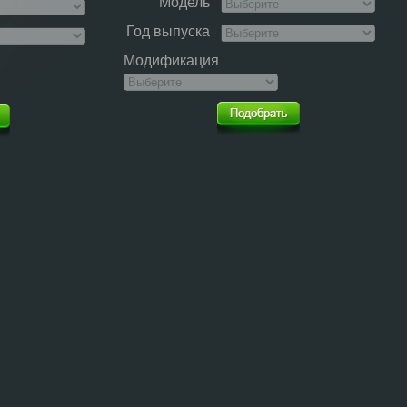
Модель
Год выпуска
Модификация