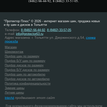
(8482) 66-44-92, 8 (8482) 33-57-05.
"Протектор Плюс" © 2026 - интернет магазин шин, продажа новых
и бу шин и дисков в Тольятти
Телефон:
,
8 (8482) 66-44-92
8 (8482) 33-57-05
e-mail:
info@protector63.ru
Адрес магазина: г. Тольятти ул. Дзержинского д.54,
схема
проезда
Магазин
Шиномонтаж
Подбор шин по размеру
Подбор Б/У шин по размеру
Подбор дисков по размеру
Подбор Б/У дисков по размеру
Подбор шин по автомобилю
Подбор дисков по автомобилю
Политика конфиденциальности
Зимние шины
Летние шины
продвигают этот сайт
InterAd
Для нормального функционирования сайта мы используем