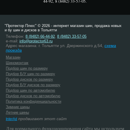
44-92, 8 (8482) 33-57-05.
"Протектор Плюс" © 2026 - интернет магазин шин, продажа новых
и бу шин и дисков в Тольятти
Телефон:
,
8 (8482) 66-44-92
8 (8482) 33-57-05
e-mail:
info@protector63.ru
Адрес магазина: г. Тольятти ул. Дзержинского д.54,
схема
проезда
Магазин
Шиномонтаж
Подбор шин по размеру
Подбор Б/У шин по размеру
Подбор дисков по размеру
Подбор Б/У дисков по размеру
Подбор шин по автомобилю
Подбор дисков по автомобилю
Политика конфиденциальности
Зимние шины
Летние шины
продвигают этот сайт
InterAd
Для нормального функционирования сайта мы используем