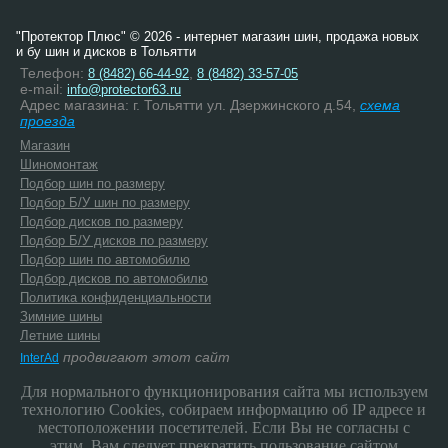
"Протектор Плюс" © 2026 - интернет магазин шин, продажа новых
и бу шин и дисков в Тольятти
Телефон:
,
8 (8482) 66-44-92
8 (8482) 33-57-05
e-mail:
info@protector63.ru
Адрес магазина: г. Тольятти ул. Дзержинского д.54,
схема
проезда
Магазин
Шиномонтаж
Подбор шин по размеру
Подбор Б/У шин по размеру
Подбор дисков по размеру
Подбор Б/У дисков по размеру
Подбор шин по автомобилю
Подбор дисков по автомобилю
Политика конфиденциальности
Зимние шины
Летние шины
продвигают этот сайт
InterAd
Для нормального функционирования сайта мы используем
технологию Cookies, собираем информацию об IP адресе и
местоположении посетителей. Если Вы не согласны с
этим, Вам следует прекратить пользование сайтом