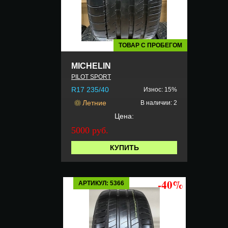
ТОВАР С ПРОБЕГОМ
MICHELIN
PILOT SPORT
R17 235/40
Износ: 15%
Летние
В наличии: 2
Цена:
5000 руб.
КУПИТЬ
-40%
АРТИКУЛ: 5366