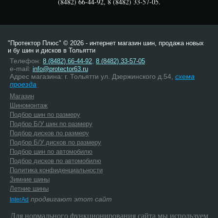
(8482) 66-44-92, 8 (8482) 33-57-05.
"Протектор Плюс" © 2026 - интернет магазин шин, продажа новых
и бу шин и дисков в Тольятти
Телефон:
,
8 (8482) 66-44-92
8 (8482) 33-57-05
e-mail:
info@protector63.ru
Адрес магазина: г. Тольятти ул. Дзержинского д.54,
схема
проезда
Магазин
Шиномонтаж
Подбор шин по размеру
Подбор Б/У шин по размеру
Подбор дисков по размеру
Подбор Б/У дисков по размеру
Подбор шин по автомобилю
Подбор дисков по автомобилю
Политика конфиденциальности
Зимние шины
Летние шины
продвигают этот сайт
InterAd
Для нормального функционирования сайта мы используем