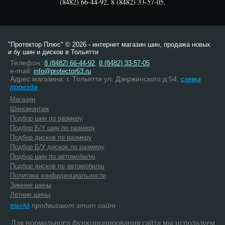
(8482) 66-44-92, 8 (8482) 33-57-05.
"Протектор Плюс" © 2026 - интернет магазин шин, продажа новых
и бу шин и дисков в Тольятти
Телефон:
,
8 (8482) 66-44-92
8 (8482) 33-57-05
e-mail:
info@protector63.ru
Адрес магазина: г. Тольятти ул. Дзержинского д.54,
схема
проезда
Магазин
Шиномонтаж
Подбор шин по размеру
Подбор Б/У шин по размеру
Подбор дисков по размеру
Подбор Б/У дисков по размеру
Подбор шин по автомобилю
Подбор дисков по автомобилю
Политика конфиденциальности
Зимние шины
Летние шины
продвигают этот сайт
InterAd
Для нормального функционирования сайта мы используем