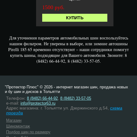
1500 руб.
КУПИТЬ
Для уточнения параметров автомобильных шин воспользуйтесь
нашим фильтром. Не уверены в выборе, или зимние автошины
Pirelli 185 65 временно отсутствуют – наши сотрудники помогут
купить шины, подходящие для Вашего автомобиля. Звоните: 8
(8482) 66-44-92, 8 (8482) 33-57-05.
"Протектор Плюс" © 2026 - интернет магазин шин, продажа новых
и бу шин и дисков в Тольятти
Телефон:
,
8 (8482) 66-44-92
8 (8482) 33-57-05
e-mail:
info@protector63.ru
Адрес магазина: г. Тольятти ул. Дзержинского д.54,
схема
проезда
Магазин
Шиномонтаж
Подбор шин по размеру