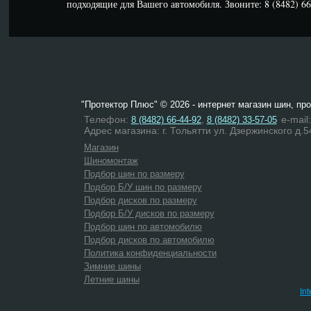
подходящие для Вашего автомобиля. Звоните: 8 (8482) 66-
"Протектор Плюс" © 2026 - интернет магазин шин, пр
Телефон:
,
e-mail
8 (8482) 66-44-92
8 (8482) 33-57-05
Адрес магазина: г. Тольятти ул. Дзержинского д.5
Магазин
Шиномонтаж
Подбор шин по размеру
Подбор Б/У шин по размеру
Подбор дисков по размеру
Подбор Б/У дисков по размеру
Подбор шин по автомобилю
Подбор дисков по автомобилю
Политика конфиденциальности
Зимние шины
Летние шины
In