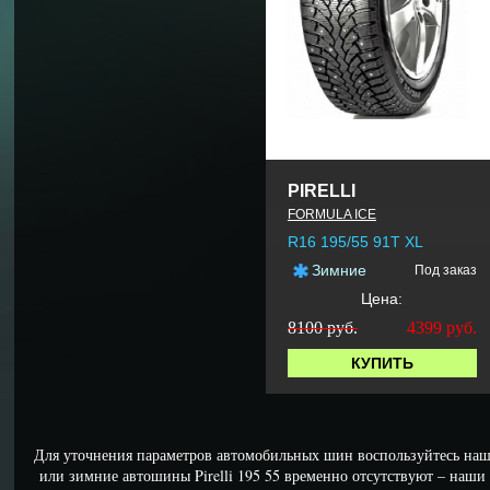
PIRELLI
FORMULA ICE
R16 195/55 91T XL
Зимние
Под заказ
Цена:
8100 руб.
4399
руб.
КУПИТЬ
Для уточнения параметров автомобильных шин воспользуйтесь наш
или зимние автошины Pirelli 195 55 временно отсутствуют – наш