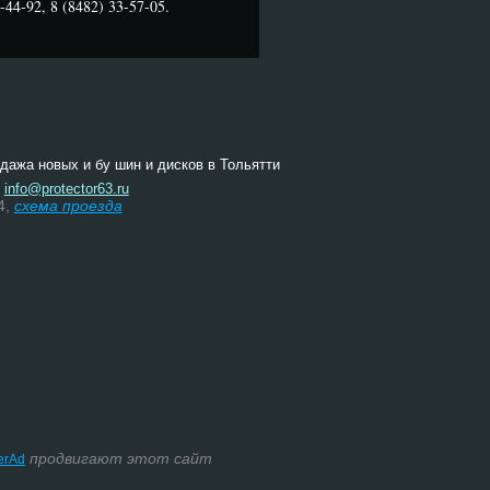
44-92, 8 (8482) 33-57-05.
одажа новых и бу шин и дисков в Тольятти
:
info@protector63.ru
4,
схема проезда
продвигают этот сайт
terAd