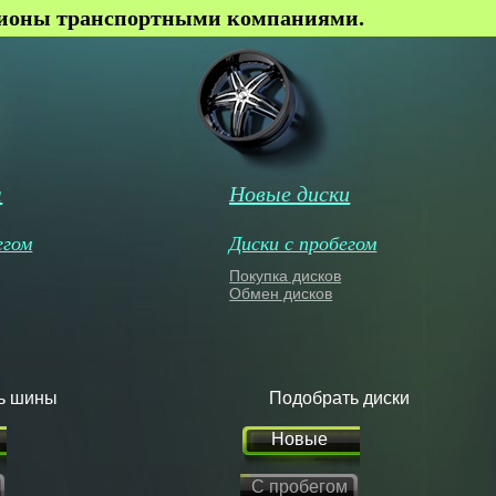
гионы транспортными компаниями.
ы
Новые диски
егом
Диски с пробегом
Покупка дисков
Обмен дисков
ь шины
Подобрать диски
Новые
С пробегом