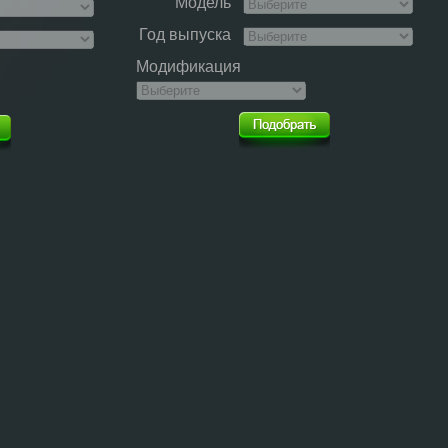
Модель
Год выпуска
Модификация