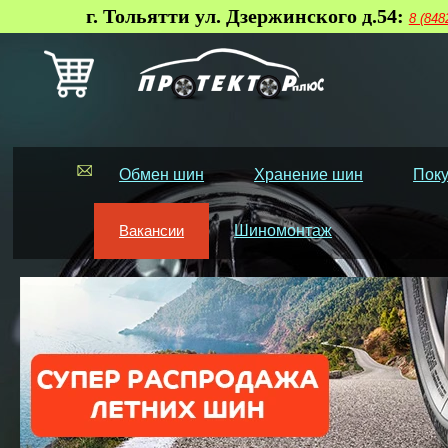
г. Тольятти ул. Дзержинского д.54:
8 (848
Обмен шин
Хранение шин
Поку
Вакансии
Шиномонтаж