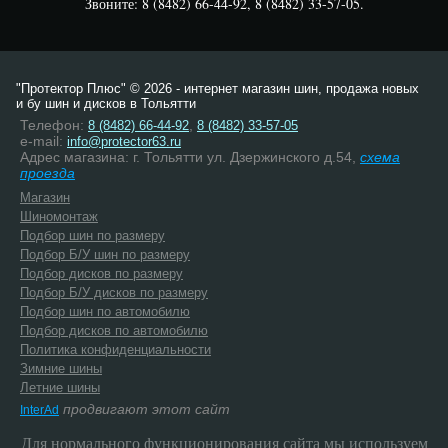
Звоните: 8 (8482) 66-44-92, 8 (8482) 33-57-05.
"Протектор Плюс" © 2026 - интернет магазин шин, продажа новых
и бу шин и дисков в Тольятти
Телефон:
,
8 (8482) 66-44-92
8 (8482) 33-57-05
e-mail:
info@protector63.ru
Адрес магазина: г. Тольятти ул. Дзержинского д.54,
схема
проезда
Магазин
Шиномонтаж
Подбор шин по размеру
Подбор Б/У шин по размеру
Подбор дисков по размеру
Подбор Б/У дисков по размеру
Подбор шин по автомобилю
Подбор дисков по автомобилю
Политика конфиденциальности
Зимние шины
Летние шины
продвигают этот сайт
InterAd
Для нормального функционирования сайта мы используем