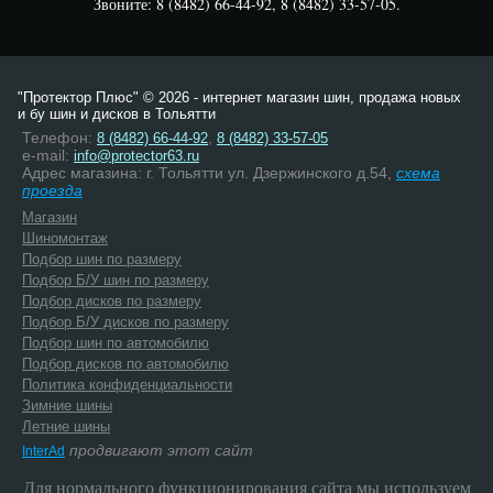
Звоните: 8 (8482) 66-44-92, 8 (8482) 33-57-05.
"Протектор Плюс" © 2026 - интернет магазин шин, продажа новых
и бу шин и дисков в Тольятти
Телефон:
,
8 (8482) 66-44-92
8 (8482) 33-57-05
e-mail:
info@protector63.ru
Адрес магазина: г. Тольятти ул. Дзержинского д.54,
схема
проезда
Магазин
Шиномонтаж
Подбор шин по размеру
Подбор Б/У шин по размеру
Подбор дисков по размеру
Подбор Б/У дисков по размеру
Подбор шин по автомобилю
Подбор дисков по автомобилю
Политика конфиденциальности
Зимние шины
Летние шины
продвигают этот сайт
InterAd
Для нормального функционирования сайта мы используем