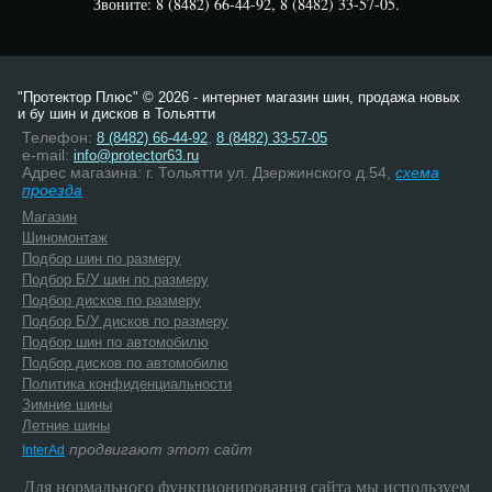
Звоните: 8 (8482) 66-44-92, 8 (8482) 33-57-05.
"Протектор Плюс" © 2026 - интернет магазин шин, продажа новых
и бу шин и дисков в Тольятти
Телефон:
,
8 (8482) 66-44-92
8 (8482) 33-57-05
e-mail:
info@protector63.ru
Адрес магазина: г. Тольятти ул. Дзержинского д.54,
схема
проезда
Магазин
Шиномонтаж
Подбор шин по размеру
Подбор Б/У шин по размеру
Подбор дисков по размеру
Подбор Б/У дисков по размеру
Подбор шин по автомобилю
Подбор дисков по автомобилю
Политика конфиденциальности
Зимние шины
Летние шины
продвигают этот сайт
InterAd
Для нормального функционирования сайта мы используем