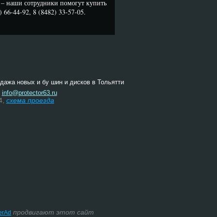
– наши сотрудники помогут купить
66-44-92, 8 (8482) 33-57-05.
одажа новых и бу шин и дисков в Тольятти
:
info@protector63.ru
4,
схема проезда
продвигают этот сайт
terAd