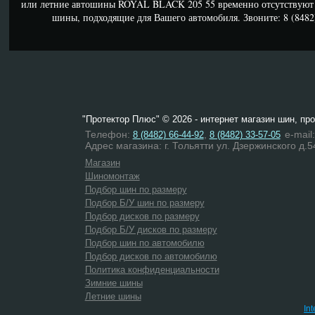
или летние автошины ROYAL BLACK 205 55 временно отсутствуют 
шины, подходящие для Вашего автомобиля. Звоните: 8 (8482) 
"Протектор Плюс" © 2026 - интернет магазин шин, пр
Телефон:
,
e-mail
8 (8482) 66-44-92
8 (8482) 33-57-05
Адрес магазина: г. Тольятти ул. Дзержинского д.5
Магазин
Шиномонтаж
Подбор шин по размеру
Подбор Б/У шин по размеру
Подбор дисков по размеру
Подбор Б/У дисков по размеру
Подбор шин по автомобилю
Подбор дисков по автомобилю
Политика конфиденциальности
Зимние шины
Летние шины
In