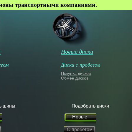
гионы транспортными компаниями.
ы
Новые диски
егом
Диски с пробегом
Покупка дисков
Обмен дисков
ь шины
Подобрать диски
Новые
С пробегом