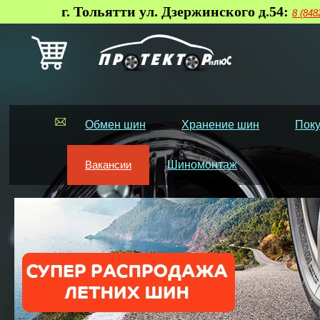
г. Тольятти ул. Дзержинского д.54:
8 (848
Обмен шин
Хранение шин
Поку
Вакансии
Шиномонтаж