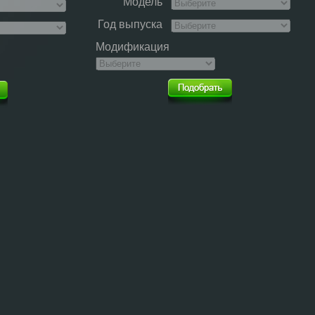
Модель
Год выпуска
Модификация