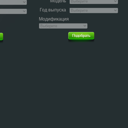
Модель
Год выпуска
Модификация