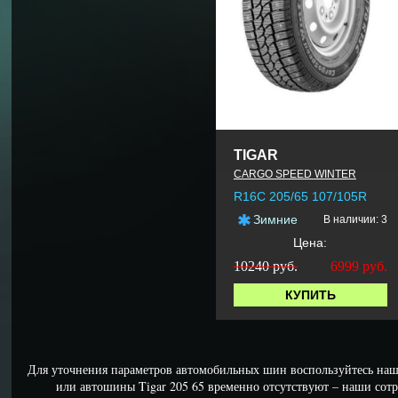
TIGAR
CARGO SPEED WINTER
R16C 205/65 107/105R
Зимние
В наличии: 3
Цена:
10240 руб.
6999
руб.
КУПИТЬ
Для уточнения параметров автомобильных шин воспользуйтесь наш
или автошины Tigar 205 65 временно отсутствуют – наши сот