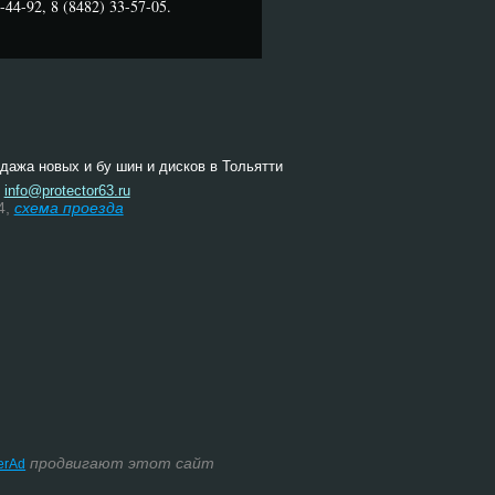
44-92, 8 (8482) 33-57-05.
одажа новых и бу шин и дисков в Тольятти
:
info@protector63.ru
4,
схема проезда
продвигают этот сайт
terAd