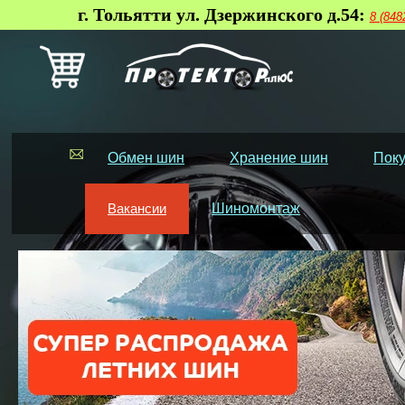
г. Тольятти ул. Дзержинского д.54:
8 (848
Обмен шин
Хранение шин
Поку
Вакансии
Шиномонтаж