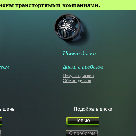
гионы транспортными компаниями.
ы
Новые диски
егом
Диски с пробегом
Покупка дисков
Обмен дисков
ь шины
Подобрать диски
Новые
С пробегом