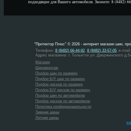
подходящие для Вашего автомобиля. Звоните: 8 (8482) 66-
"Протектор Плюс" © 2026 - интернет магазин шин, пр
Телефон:
,
e-mail
8 (8482) 66-44-92
8 (8482) 33-57-05
Адрес магазина: г. Тольятти ул. Дзержинского д.5
Магазин
Шиномонтаж
Подбор шин по размеру
Подбор Б/У шин по размеру
Подбор дисков по размеру
Подбор Б/У дисков по размеру
Подбор шин по автомобилю
Подбор дисков по автомобилю
Политика конфиденциальности
Зимние шины
Летние шины
In