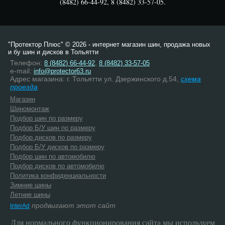
(8482) 66-44-92, 8 (8482) 33-57-05.
"Протектор Плюс" © 2026 - интернет магазин шин, продажа новых
и бу шин и дисков в Тольятти
Телефон:
,
8 (8482) 66-44-92
8 (8482) 33-57-05
e-mail:
info@protector63.ru
Адрес магазина: г. Тольятти ул. Дзержинского д.54,
схема
проезда
Магазин
Шиномонтаж
Подбор шин по размеру
Подбор Б/У шин по размеру
Подбор дисков по размеру
Подбор Б/У дисков по размеру
Подбор шин по автомобилю
Подбор дисков по автомобилю
Политика конфиденциальности
Зимние шины
Летние шины
продвигают этот сайт
InterAd
Для нормального функционирования сайта мы используем