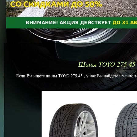
Шины TOYO 275 45
Если Вы ищете шины TOYO 275 45 , у нас Вы найдете именно то