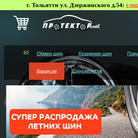
г. Тольятти ул. Дзержинского д.54:
8 (848
Обмен шин
Хранение шин
Поку
Вакансии
Шиномонтаж