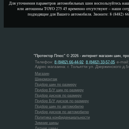
Для уточнения параметров автомобильных шин воспользуйтесь наш
или автошины TOYO 275 45 временно отсутствуют – наши сот
подходящие для Вашего автомобиля. Звоните: 8 (8482) 66-
"Протектор Плюс" © 2026 - интернет магазин шин, пр
Телефон:
,
e-mail
8 (8482) 66-44-92
8 (8482) 33-57-05
Адрес магазина: г. Тольятти ул. Дзержинского д.5
Магазин
Шиномонтаж
Подбор шин по размеру
Подбор Б/У шин по размеру
Подбор дисков по размеру
Подбор Б/У дисков по размеру
Подбор шин по автомобилю
Подбор дисков по автомобилю
Политика конфиденциальности
Зимние шины
Летние шины