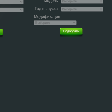
Модель
Год выпуска
Модификация