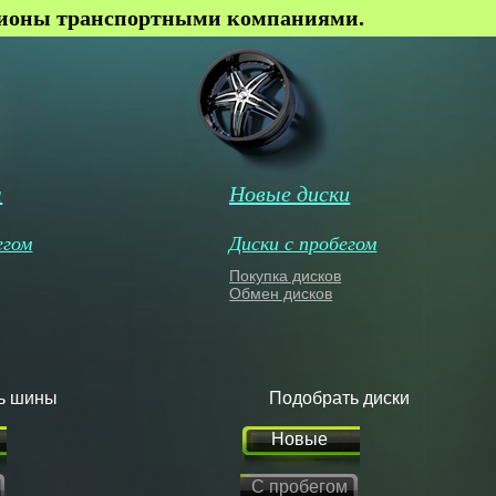
гионы транспортными компаниями.
ы
Новые диски
егом
Диски с пробегом
Покупка дисков
Обмен дисков
ь шины
Подобрать диски
Новые
С пробегом