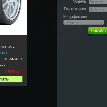
Модель
Год выпуска
Модификация
SPORT SUV
 110Y
В наличии: 4
ена:
24999
руб.
ПИТЬ