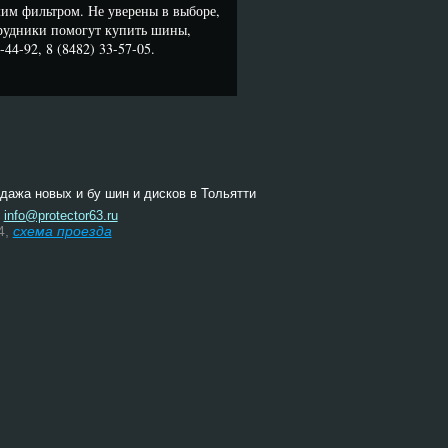
им фильтром. Не уверены в выборе,
рудники помогут купить шины,
44-92, 8 (8482) 33-57-05.
одажа новых и бу шин и дисков в Тольятти
:
info@protector63.ru
4,
схема проезда