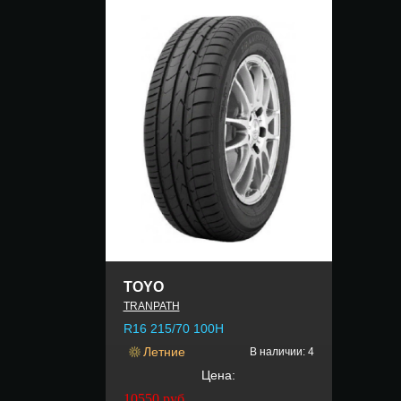
TOYO
TRANPATH
R16 215/70 100H
Летние
В наличии: 4
Цена:
10550
руб.