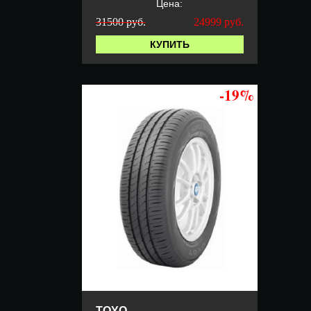
Цена:
31500 руб.
24999
руб.
КУПИТЬ
-19%
TOYO