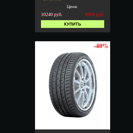
Цена:
10240 руб.
8999
руб.
КУПИТЬ
-40%