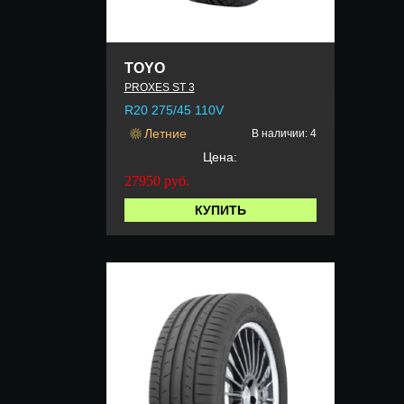
TOYO
PROXES ST 3
R20 275/45 110V
Летние
В наличии: 4
Цена:
27950
руб.
КУПИТЬ