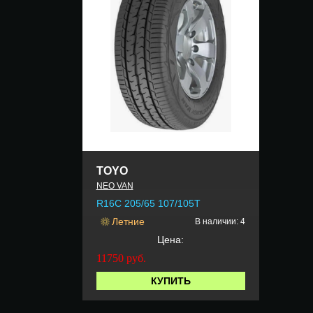
TOYO
NEO VAN
R16C 205/65 107/105T
Летние
В наличии: 4
Цена:
11750
руб.
КУПИТЬ