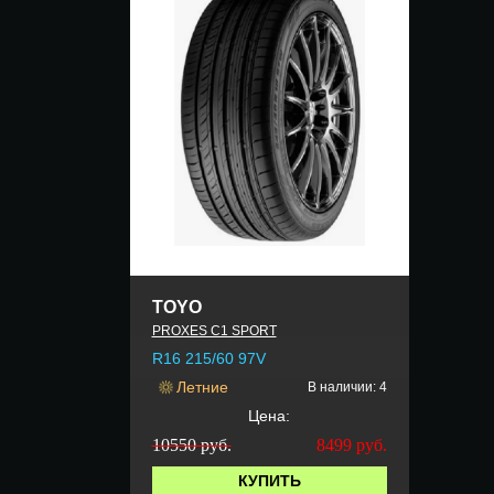
TOYO
PROXES C1 SPORT
R16 215/60 97V
Летние
В наличии: 4
Цена:
10550 руб.
8499
руб.
КУПИТЬ