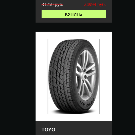
31250 руб.
24999
руб.
КУПИТЬ
TOYO