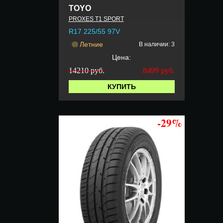
TOYO
PROXES T1 SPORT
R17 225/55 97V
Летние
В наличии: 3
Цена:
14210 руб.
8499
руб.
КУПИТЬ
-29%