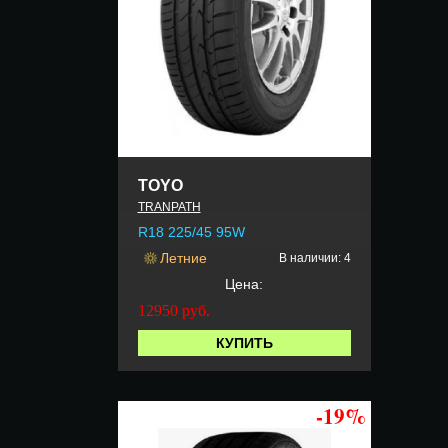
TOYO
TRANPATH
R18 225/45 95W
Летние
В наличии: 4
Цена:
12950
руб.
КУПИТЬ
-19%