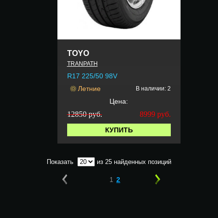
TOYO
TRANPATH
R17 225/50 98V
Летние
В наличии: 2
Цена:
12850 руб.
8999
руб.
КУПИТЬ
Показать
из 25 найденных позиций
1
2