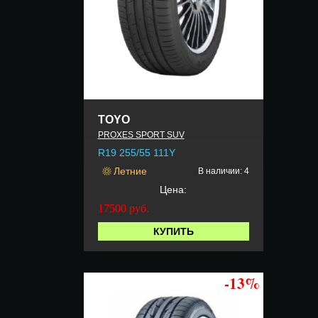
TOYO
PROXES SPORT SUV
R19 255/55 111Y
Летние
В наличии: 4
Цена:
17500
руб.
КУПИТЬ
-13%