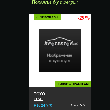
Похожие б/у товары:
-29%
АРТИКУЛ: 5733
ТОВАР С ПРОБЕГОМ
TOYO
OPAT+
R16 247/70
Износ: 50%