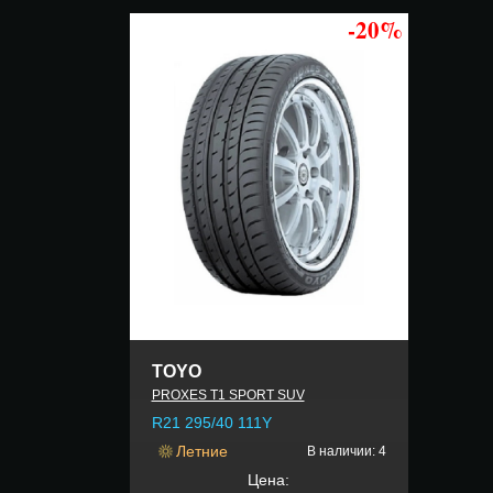
-20%
TOYO
PROXES T1 SPORT SUV
R21 295/40 111Y
Летние
В наличии: 4
Цена: