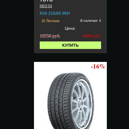
NEO 03
R16 215/60 95H
Летние
В наличии: 4
Цена:
10550 руб.
8499
руб.
КУПИТЬ
-16%