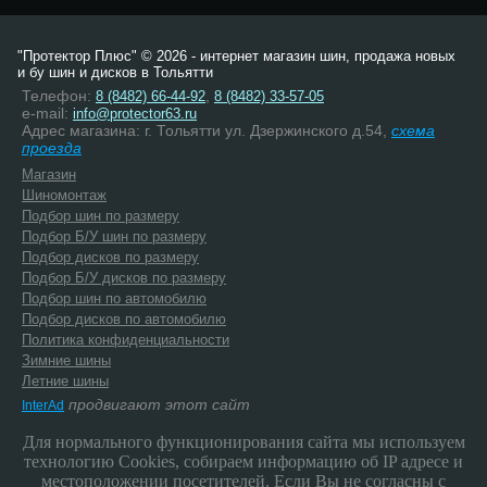
"Протектор Плюс" © 2026 - интернет магазин шин, продажа новых
и бу шин и дисков в Тольятти
Телефон:
,
8 (8482) 66-44-92
8 (8482) 33-57-05
e-mail:
info@protector63.ru
Адрес магазина: г. Тольятти ул. Дзержинского д.54,
схема
проезда
Магазин
Шиномонтаж
Подбор шин по размеру
Подбор Б/У шин по размеру
Подбор дисков по размеру
Подбор Б/У дисков по размеру
Подбор шин по автомобилю
Подбор дисков по автомобилю
Политика конфиденциальности
Зимние шины
Летние шины
продвигают этот сайт
InterAd
Для нормального функционирования сайта мы используем
технологию Cookies, собираем информацию об IP адресе и
местоположении посетителей. Если Вы не согласны с