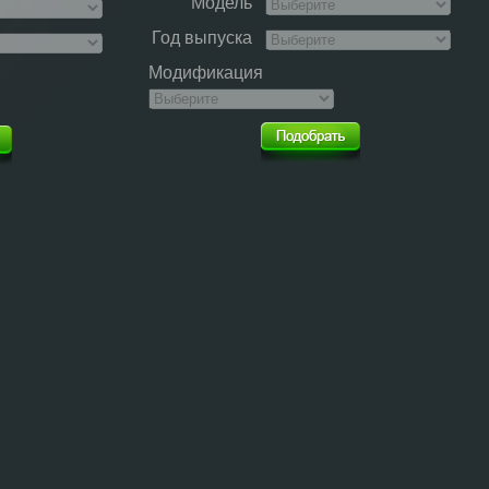
Модель
Год выпуска
Модификация