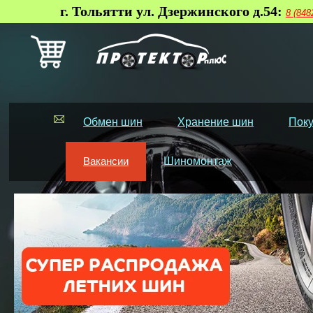
г. Тольятти ул. Дзержинского д.54:
8 (848
Обмен шин
Хранение шин
Поку
Вакансии
Шиномонтаж