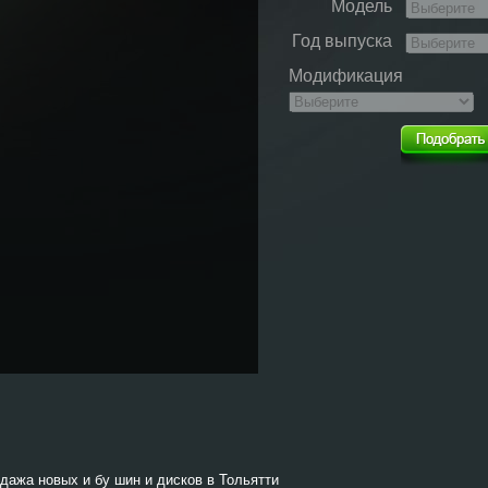
Модель
Год выпуска
Модификация
одажа новых и бу шин и дисков в Тольятти