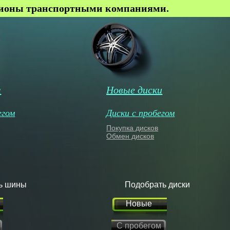
гионы транспортными компаниями.
ы
Новые диски
егом
Диски с пробегом
Покупка дисков
Обмен дисков
ь шины
Подобрать диски
Новые
С пробегом