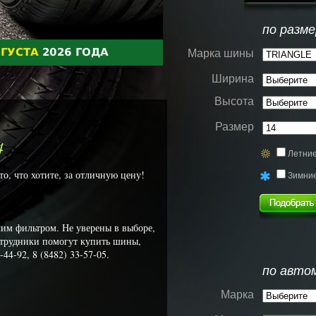
по разме
Марка шины
Ширина
Высота
Размер
4
Летни
, что хотите, за отличную цену!
Зимни
им фильтром. Не уверены в выборе,
трудники помогут купить шины,
44-92, 8 (8482) 33-57-05.
по авто
Марка