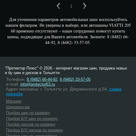
1
Для уточнения параметров автомобильных шин воспользуйтесь
нашим фильтром. Не уверены в выборе, или автошины VIATTI 205
60 временно отсутствуют – наши сотрудники помогут купить
шины, подходящие для Вашего автомобиля. Звоните: 8 (8482) 66-
44-92, 8 (8482) 33-57-05.
"Протектор Плюс" © 2026 - интернет магазин шин, продажа новых
и бу шин и дисков в Тольятти
Телефон:
,
8 (8482) 66-44-92
8 (8482) 33-57-05
e-mail:
info@protector63.ru
Адрес магазина: г. Тольятти ул. Дзержинского д.54,
схема
проезда
Магазин
Шиномонтаж
Подбор шин по размеру
Подбор Б/У шин по размеру
Подбор дисков по размеру
Подбор Б/У дисков по размеру
Подбор шин по автомобилю