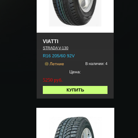
VIATTI
STRADA V-130
R16 205/60 92V
Летние
В наличии: 4
Цена:
5250
руб.
КУПИТЬ