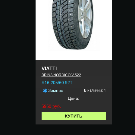
VIATTI
BRINA NORDICO V-522
R16 205/60 92T
Зимние
В наличии: 4
Цена:
5950
руб.
КУПИТЬ