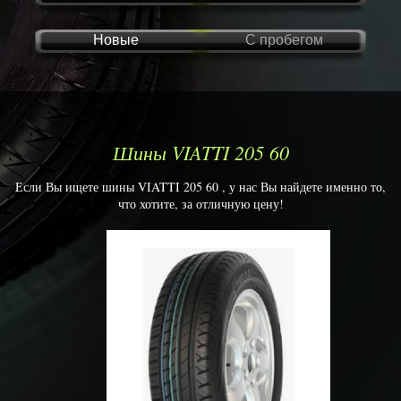
Новые
С пробегом
Шины VIATTI 205 60
Если Вы ищете шины VIATTI 205 60 , у нас Вы найдете именно то,
что хотите, за отличную цену!