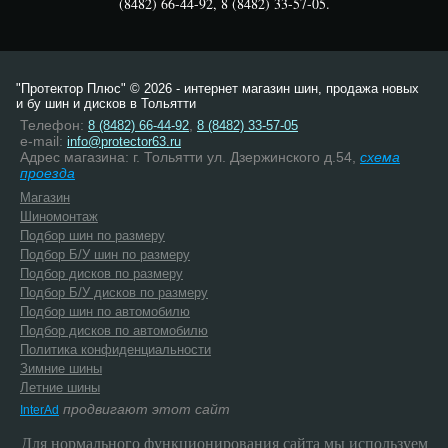
(8482) 66-44-92, 8 (8482) 33-57-05.
"Протектор Плюс" © 2026 - интернет магазин шин, продажа новых
и бу шин и дисков в Тольятти
Телефон:
,
8 (8482) 66-44-92
8 (8482) 33-57-05
e-mail:
info@protector63.ru
Адрес магазина: г. Тольятти ул. Дзержинского д.54,
схема
проезда
Магазин
Шиномонтаж
Подбор шин по размеру
Подбор Б/У шин по размеру
Подбор дисков по размеру
Подбор Б/У дисков по размеру
Подбор шин по автомобилю
Подбор дисков по автомобилю
Политика конфиденциальности
Зимние шины
Летние шины
продвигают этот сайт
InterAd
Для нормального функционирования сайта мы используем