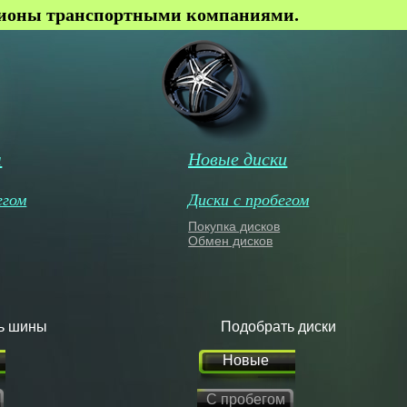
гионы транспортными компаниями.
ы
Новые диски
егом
Диски с пробегом
Покупка дисков
Обмен дисков
ь шины
Подобрать диски
Новые
С пробегом