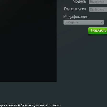
Модель
Год выпуска
Модификация
одажа новых и бу шин и дисков в Тольятти