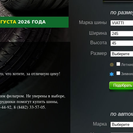
по разме
Марка шины
Ширина
Высота
Размер
Летни
, что хотите, за отличную цену!
Зимни
им фильтром. Не уверены в выборе,
трудники помогут купить шины,
44-92, 8 (8482) 33-57-05.
по авто
Марка