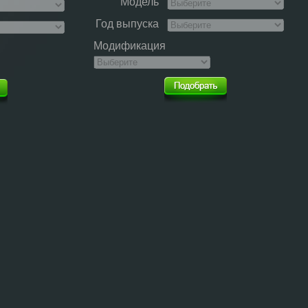
Модель
Год выпуска
Модификация