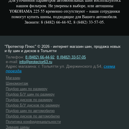
Для уточнения параметров автомобильных шин воспользуйтесь
нашим фильтром. Не уверены в выборе, или автошины
YOKOHAMA 225 55 временно отсутствуют – наши сотрудники
помогут купить шины, подходящие для Вашего автомобиля.
Звоните: 8 (8482) 66-44-92, 8 (8482) 33-57-05.
"Протектор Плюс" © 2026 - интернет магазин шин, продажа новых
и бу шин и дисков в Тольятти
Телефон:
,
8 (8482) 66-44-92
8 (8482) 33-57-05
e-mail:
info@protector63.ru
Адрес магазина: г. Тольятти ул. Дзержинского д.54,
схема
проезда
Магазин
Шиномонтаж
Подбор шин по размеру
Подбор Б/У шин по размеру
Подбор дисков по размеру
Подбор Б/У дисков по размеру
Подбор шин по автомобилю
Подбор дисков по автомобилю
Политика конфиденциальности
Зимние шины