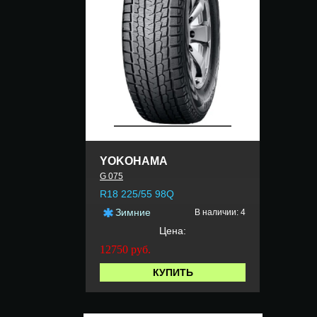
YOKOHAMA
G 075
R18 225/55 98Q
Зимние
В наличии: 4
Цена:
12750
руб.
КУПИТЬ