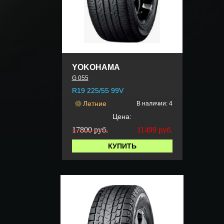
YOKOHAMA
G 055
R19 225/55 99V
Летние
В наличии: 4
Цена:
17800 руб.
11499
руб.
КУПИТЬ