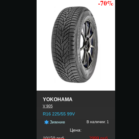
-70%
YOKOHAMA
V 905
R16 225/55 99V
Зимние
В наличии: 1
Цена:
10150 руб.
2999
руб.