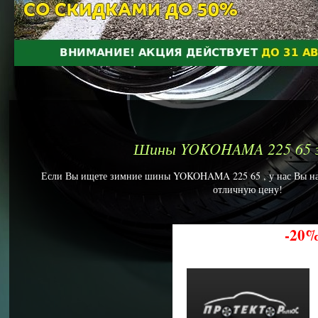
Шины YOKOHAMA 225 65 
Если Вы ищете зимние шины YOKOHAMA 225 65 , у нас Вы найд
отличную цену!
-20