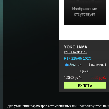
YOKOHAMA
ICE GUARD G75
R17 225/65 102Q
Зимние
В наличии: 4
Цена:
12630 руб.
9999
руб.
КУПИТЬ
Для уточнения параметров автомобильных шин воспользуйтесь наш