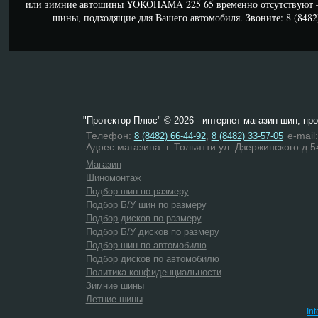
или зимние автошины YOKOHAMA 225 65 временно отсутствуют –
шины, подходящие для Вашего автомобиля. Звоните: 8 (8482) 
"Протектор Плюс" © 2026 - интернет магазин шин, пр
Телефон:
,
e-mail
8 (8482) 66-44-92
8 (8482) 33-57-05
Адрес магазина: г. Тольятти ул. Дзержинского д.5
Магазин
Шиномонтаж
Подбор шин по размеру
Подбор Б/У шин по размеру
Подбор дисков по размеру
Подбор Б/У дисков по размеру
Подбор шин по автомобилю
Подбор дисков по автомобилю
Политика конфиденциальности
Зимние шины
Летние шины
In