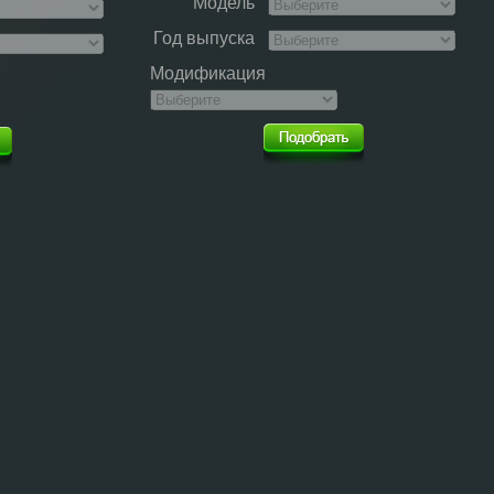
Модель
Год выпуска
Модификация