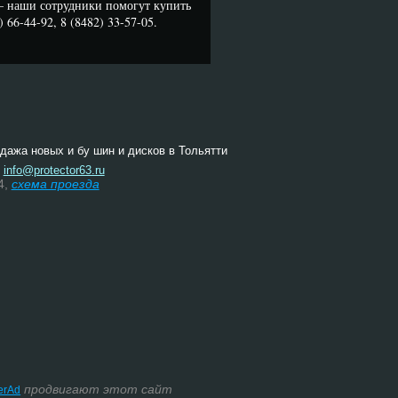
 наши сотрудники помогут купить
66-44-92, 8 (8482) 33-57-05.
одажа новых и бу шин и дисков в Тольятти
:
info@protector63.ru
4,
схема проезда
продвигают этот сайт
terAd