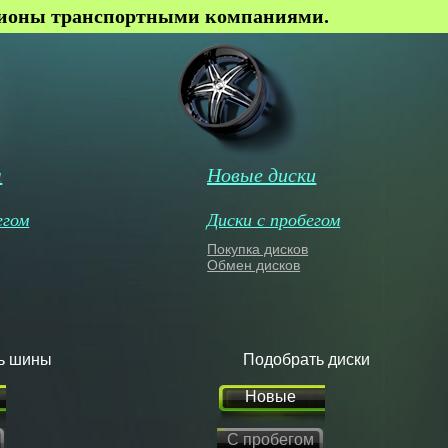
гионы транспортными компаниями.
ы
Новые диски
егом
Диски с пробегом
Покупка дисков
Обмен дисков
ь шины
Подобрать диски
Новые
С пробегом