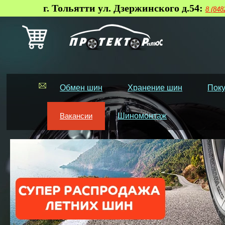
г. Тольятти ул. Дзержинского д.54:
8 (848
Обмен шин
Хранение шин
Поку
Вакансии
Шиномонтаж