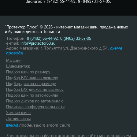
Звоните: 8 (8482) 66-44-92, 8 (8482) 33-57-05.
"Протектор Плюс" © 2026 - интернет магазин шин, продажа новых
и бу шин и дисков в Тольятти
Телефон:
,
8 (8482) 66-44-92
8 (8482) 33-57-05
e-mail:
info@protector63.ru
Адрес магазина: г. Тольятти ул. Дзержинского д.54,
схема
проезда
Магазин
Шиномонтаж
Подбор шин по размеру
Подбор Б/У шин по размеру
Подбор дисков по размеру
Подбор Б/У дисков по размеру
Подбор шин по автомобилю
Подбор дисков по автомобилю
Политика конфиденциальности
Зимние шины
Летние шины
продвигают этот сайт
InterAd
Для нормального функционирования сайта мы используем