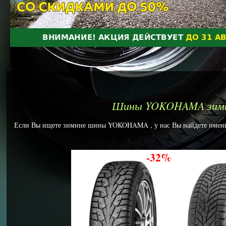
Шины YOKOHAMA зим
Если Вы ищете зимние шины YOKOHAMA , у нас Вы найдете именно 
-32%