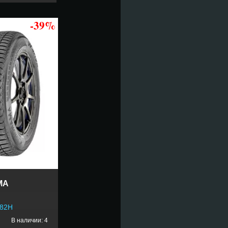
-39%
MA
 82H
В наличии: 4