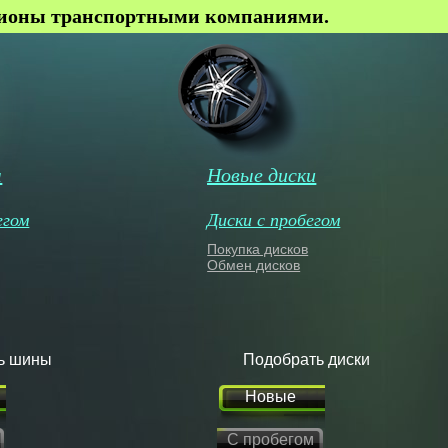
гионы транспортными компаниями.
ы
Новые диски
егом
Диски с пробегом
Покупка дисков
Обмен дисков
ь шины
Подобрать диски
Новые
С пробегом