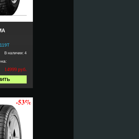
MA
 119T
В наличии: 4
на:
14999
руб.
ПИТЬ
-53%