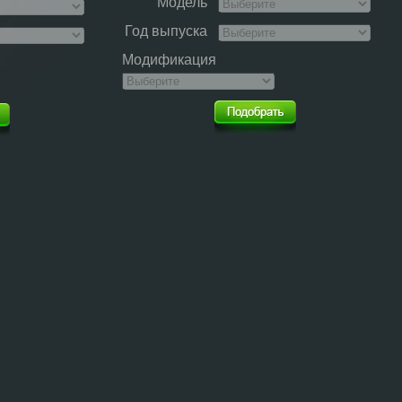
Модель
Год выпуска
Модификация