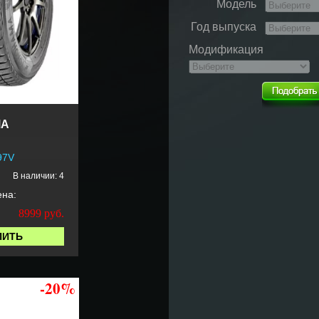
Модель
Год выпуска
Модификация
MA
97V
В наличии: 4
на:
8999
руб.
ПИТЬ
-20%