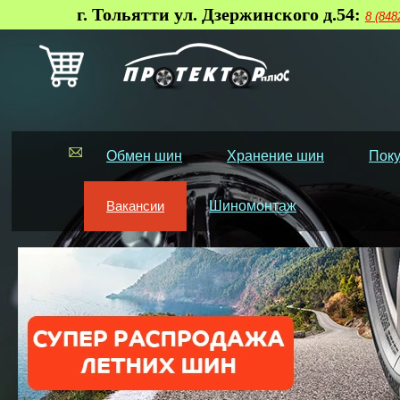
г. Тольятти ул. Дзержинского д.54:
8 (848
Обмен шин
Хранение шин
Поку
Вакансии
Шиномонтаж