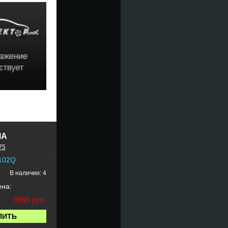
MA
75
 102Q
В наличии: 4
ена:
9999
руб.
ПИТЬ