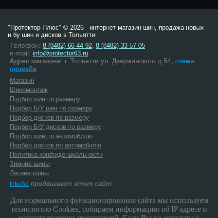
"Протектор Плюс" © 2026 - интернет магазин шин, продажа новых
и бу шин и дисков в Тольятти
Телефон:
,
8 (8482) 66-44-92
8 (8482) 33-57-05
e-mail:
info@protector63.ru
Адрес магазина: г. Тольятти ул. Дзержинского д.54,
схема
проезда
Магазин
Шиномонтаж
Подбор шин по размеру
Подбор Б/У шин по размеру
Подбор дисков по размеру
Подбор Б/У дисков по размеру
Подбор шин по автомобилю
Подбор дисков по автомобилю
Политика конфиденциальности
Зимние шины
Летние шины
продвигают этот сайт
InterAd
Для нормального функционирования сайта мы используем
технологию Cookies, собираем информацию об IP адресе и
местоположении посетителей. Если Вы не согласны с