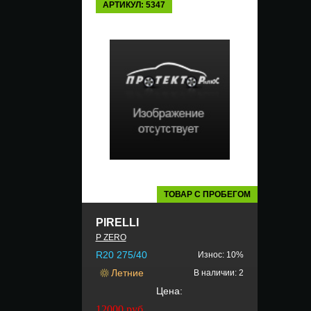
АРТИКУЛ: 5347
ТОВАР С ПРОБЕГОМ
PIRELLI
P ZERO
R20 275/40
Износ: 10%
Летние
В наличии: 2
Цена:
12000
руб.