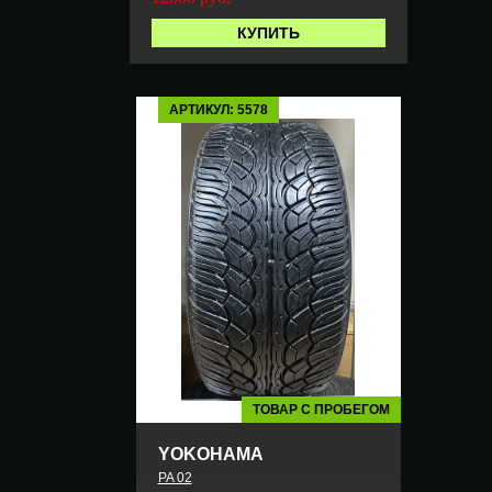
КУПИТЬ
АРТИКУЛ: 5578
ТОВАР С ПРОБЕГОМ
YOKOHAMA
PA 02