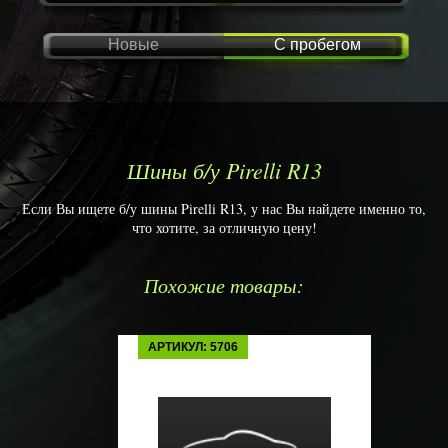
Новые
С пробегом
Шины б/у Pirelli R13
Если Вы ищете б/у шины Pirelli R13, у нас Вы найдете именно то,
что хотите, за отличную цену!
Похожие товары:
АРТИКУЛ: 5706