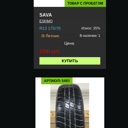
ТОВАР С ПРОБЕГОМ
SAVA
ESKIMO
R13 175/70
Износ: 35%
Летние
В наличии: 1
Цена:
1500 руб.
КУПИТЬ
АРТИКУЛ: 5493