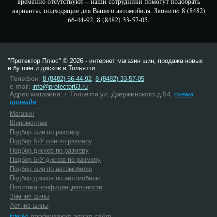
временно отсутствуют – наши сотрудники помогут подобрать
варианты, подходящие для Вашего автомобиля. Звоните: 8 (8482)
66-44-92, 8 (8482) 33-57-05.
"Протектор Плюс" © 2026 - интернет магазин шин, продажа новых
и бу шин и дисков в Тольятти
Телефон:
,
8 (8482) 66-44-92
8 (8482) 33-57-05
e-mail:
info@protector63.ru
Адрес магазина: г. Тольятти ул. Дзержинского д.54,
схема
проезда
Магазин
Шиномонтаж
Подбор шин по размеру
Подбор Б/У шин по размеру
Подбор дисков по размеру
Подбор Б/У дисков по размеру
Подбор шин по автомобилю
Подбор дисков по автомобилю
Политика конфиденциальности
Зимние шины
Летние шины
продвигают этот сайт
InterAd