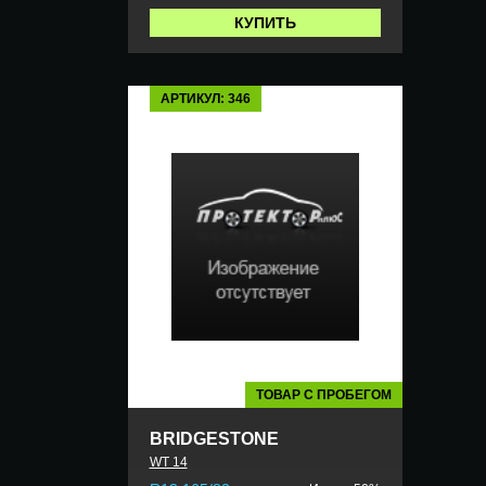
КУПИТЬ
АРТИКУЛ: 346
ТОВАР С ПРОБЕГОМ
BRIDGESTONE
WT 14