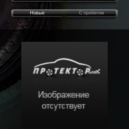
Новые
С пробегом