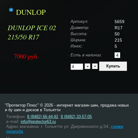
DUNLOP
Артикул:
5659
DUNLOP ICE 02
Диаметр:
R17
Высота:
50
215/50 R17
Ширина:
215
Износ:
5
7000
руб.
Есть в наличии:
4
"Протектор Плюс" © 2026 - интернет магазин шин, продажа новых
и бу шин и дисков в Тольятти
Телефон:
,
8 (8482) 66-44-92
8 (8482) 33-57-05
e-mail:
info@protector63.ru
Адрес магазина: г. Тольятти ул. Дзержинского д.54,
схема
проезда