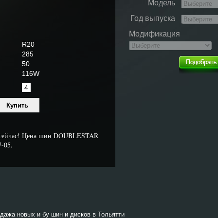
Модель
Год выпуска
Модификация
R20
285
50
116W
4
 сейчас! Цена шин DOUBLESTAR
7-05.
одажа новых и бу шин и дисков в Тольятти