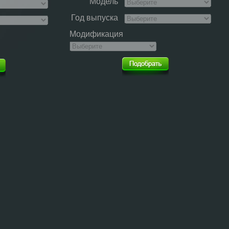
Модель
Год выпуска
Модификация