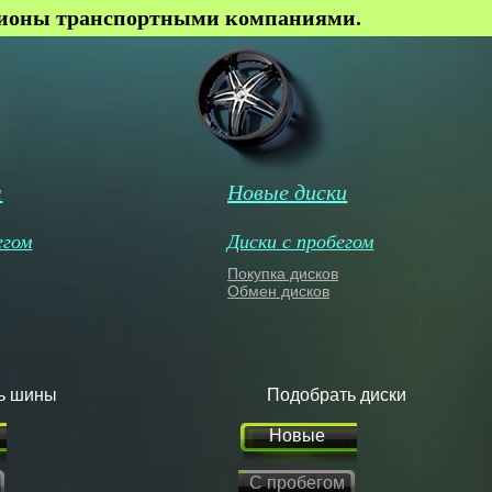
гионы транспортными компаниями.
ы
Новые диски
егом
Диски с пробегом
Покупка дисков
Обмен дисков
ь шины
Подобрать диски
Новые
С пробегом