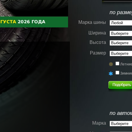
по разме
Марка шины
Ширина
Высота
Размер
Летни
Зимни
по авто
Марка