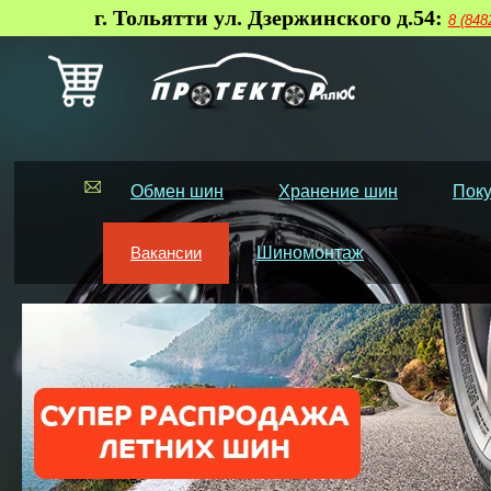
г. Тольятти ул. Дзержинского д.54:
8 (848
Обмен шин
Хранение шин
Поку
Вакансии
Шиномонтаж