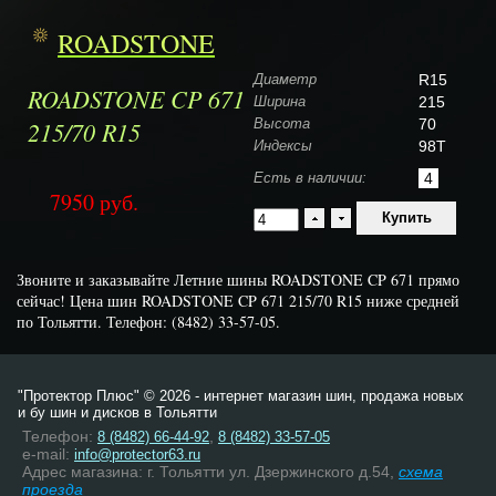
ROADSTONE
Диаметр
R15
ROADSTONE CP 671
Ширина
215
215/70 R15
Высота
70
Индексы
98T
Есть в наличии:
4
7950
руб.
Звоните и заказывайте Летние шины ROADSTONE CP 671 прямо
сейчас! Цена шин ROADSTONE CP 671 215/70 R15 ниже средней
по Тольятти. Телефон: (8482) 33-57-05.
"Протектор Плюс" © 2026 - интернет магазин шин, продажа новых
и бу шин и дисков в Тольятти
Телефон:
,
8 (8482) 66-44-92
8 (8482) 33-57-05
e-mail:
info@protector63.ru
Адрес магазина: г. Тольятти ул. Дзержинского д.54,
схема
проезда