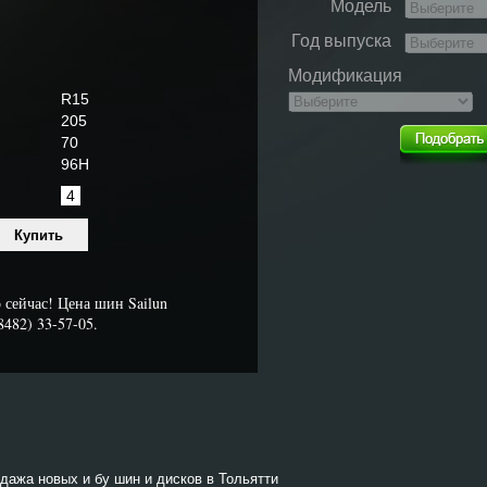
Модель
Год выпуска
Модификация
R15
205
70
96H
4
сейчас! Цена шин Sailun
482) 33-57-05.
одажа новых и бу шин и дисков в Тольятти