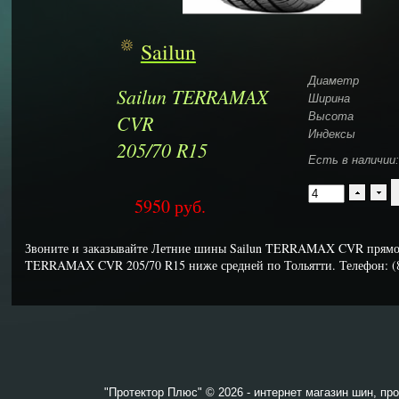
Sailun
Диаметр
Sailun TERRAMAX
Ширина
CVR
Высота
Индексы
205/70 R15
Есть в наличии:
5950
руб.
Звоните и заказывайте Летние шины Sailun TERRAMAX CVR прямо 
TERRAMAX CVR 205/70 R15 ниже средней по Тольятти. Телефон: (8
"Протектор Плюс" © 2026 - интернет магазин шин, пр