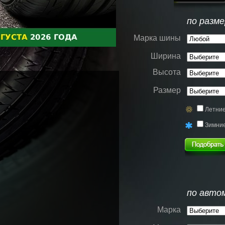
по разме
Марка шины
Ширина
Высота
Размер
Летни
Зимни
по авто
Марка