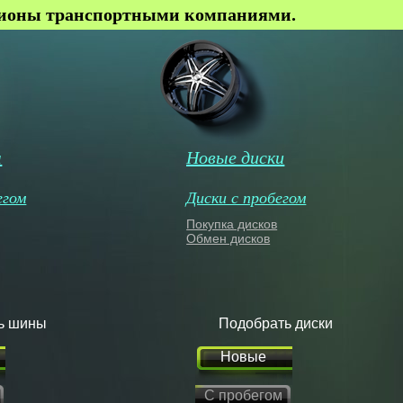
гионы транспортными компаниями.
ы
Новые диски
егом
Диски с пробегом
Покупка дисков
Обмен дисков
ь шины
Подобрать диски
Новые
С пробегом