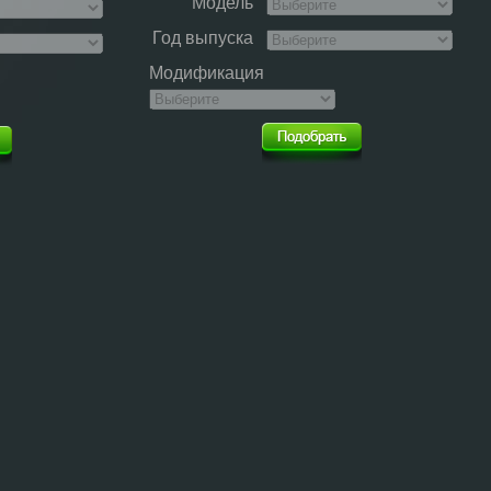
Модель
Год выпуска
Модификация