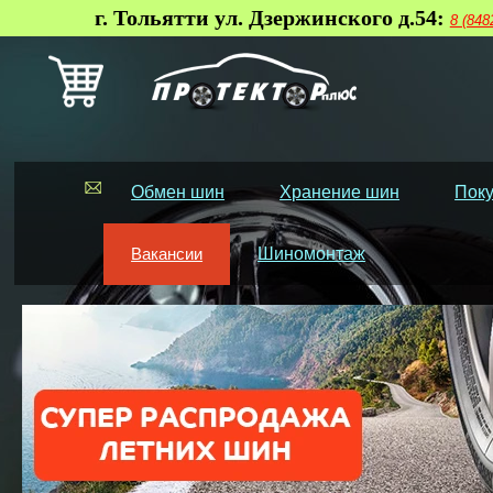
г. Тольятти ул. Дзержинского д.54:
8 (848
Обмен шин
Хранение шин
Поку
Вакансии
Шиномонтаж