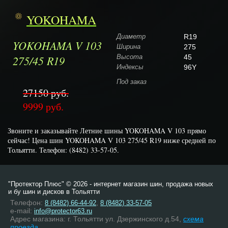
YOKOHAMA
Диаметр
R19
YOKOHAMA V 103
Ширина
275
275/45 R19
Высота
45
Индексы
96Y
Под заказ
27150 руб.
9999
руб.
Звоните и заказывайте Летние шины YOKOHAMA V 103 прямо
сейчас! Цена шин YOKOHAMA V 103 275/45 R19 ниже средней по
Тольятти. Телефон: (8482) 33-57-05.
"Протектор Плюс" © 2026 - интернет магазин шин, продажа новых
и бу шин и дисков в Тольятти
Телефон:
,
8 (8482) 66-44-92
8 (8482) 33-57-05
e-mail:
info@protector63.ru
Адрес магазина: г. Тольятти ул. Дзержинского д.54,
схема
проезда