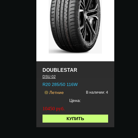
DOUBLESTAR
DSU 02
R20 285/50 116W
Летние
В наличии: 4
Цена:
10450
руб.
КУПИТЬ