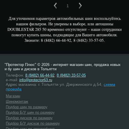
1
Для уточнения параметров автомобильных шин воспользуйтесь
нашим фильтром. Не уверены в выборе, или автошины
DOUBLESTAR 285 50 временно отсутствуют – наши сотрудники
помогут купить шины, подходящие для Вашего автомобиля.
Звоните: 8 (8482) 66-44-92, 8 (8482) 33-57-05.
"Протектор Плюс" © 2026 - интернет магазин шин, продажа новых
и бу шин и дисков в Тольятти
Телефон:
,
8 (8482) 66-44-92
8 (8482) 33-57-05
e-mail:
info@protector63.ru
Адрес магазина: г. Тольятти ул. Дзержинского д.54,
схема
проезда
Магазин
Шиномонтаж
Подбор шин по размеру
Подбор Б/У шин по размеру
Подбор дисков по размеру
Подбор Б/У дисков по размеру
Подбор шин по автомобилю